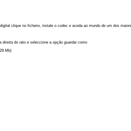
e digital clique no ficheiro, instale o codec e aceda ao mundo de um dos mai
a direita do rato e seleccione a opção
guardar como
 28 Mb)