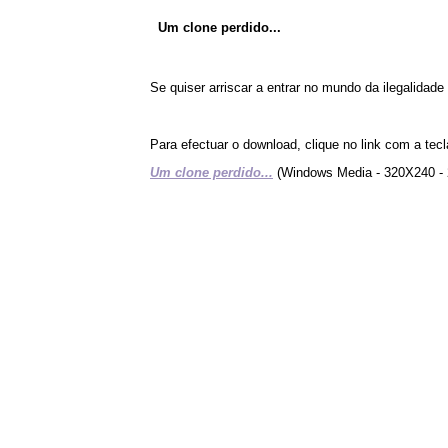
Um clone perdido...
Se quiser arriscar a entrar no mundo da ilegalidad
Para efectuar o download, clique no link com a tecl
Um clone perdido...
(Windows Media - 320X240 -