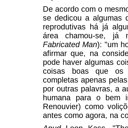
De acordo com o mesmo 
se dedicou a algumas d
reprodutivas há já alg
área chamou-se, já 
Fabricated Man
): "um h
afirmar que, na consid
pode haver algumas coi
coisas boas que os
completas apenas pelas 
por outras palavras, a 
humana para o bem i
Renouvier) como voliçõ
antes como agora, na co