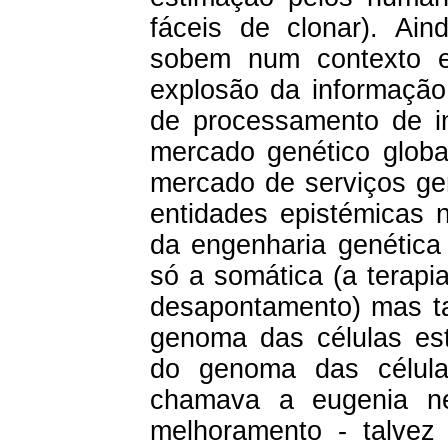
fáceis de clonar). Ai
sobem num contexto es
explosão da informação
de processamento de 
mercado genético glob
mercado de serviços gené
entidades epistémicas n
da engenharia genética
só a somática (a terapi
desapontamento) mas t
genoma das células est
do genoma das célula
chamava a eugenia neg
melhoramento - talvez