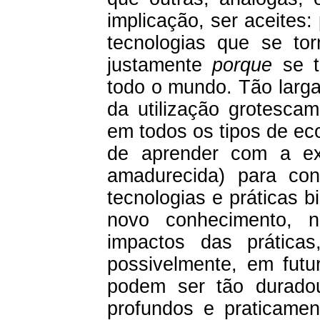
implicação, ser aceites:
tecnologias que se tor
justamente
porque
se t
todo o mundo. Tão larg
da utilização grotesca
em todos os tipos de e
de aprender com a expe
amadurecida) para con
tecnologias e práticas 
novo conhecimento, n
impactos das prática
possivelmente, em fut
podem ser tão duradour
profundos e praticament