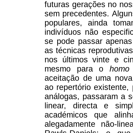
futuras gerações no nos
sem precedentes. Alguns
populares, ainda tom
indivíduos não especifi
se pode passar apenas 
as técnicas reprodutiva
nos últimos vinte e ci
mesmo para o
homo 
aceitação de uma nova 
ao repertório existente
análogas, passaram a se
linear, directa e si
académicos que alinh
alegadamente não-linea