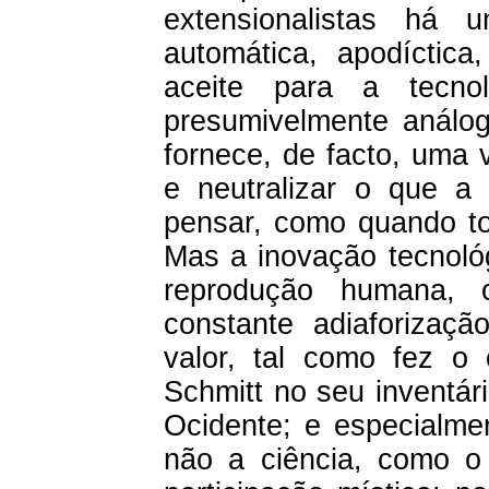
extensionalistas há 
automática, apodíctica
aceite para a tecnol
presumivelmente análog
fornece, de facto, uma v
e neutralizar o que 
pensar, como quando t
Mas a inovação tecnológ
reprodução humana, 
constante adiaforizaç
valor, tal como fez o
Schmitt no seu inventár
Ocidente; e especialme
não a ciência, como o 