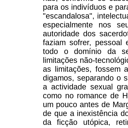
para os indivíduos e pa
"escandalosa", intelectu
especialmente nos seu
autoridade dos sacerdo
faziam sofrer, pessoal 
todo o domínio da s
limitações não-tecnológ
as limitações, fossem a
digamos, separando o s
a actividade sexual gra
como no romance de Hux
um pouco antes de Marg
de que a inexistência d
da ficção utópica, re