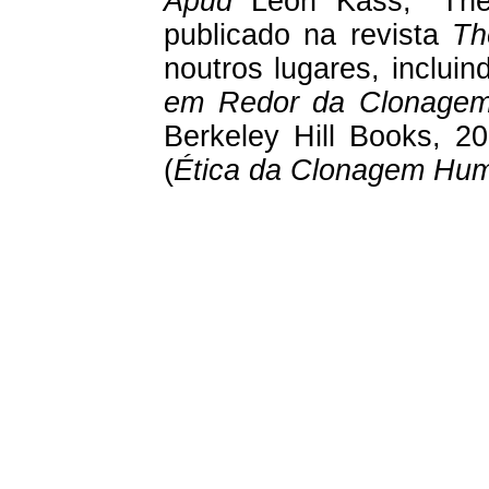
Apud
Leon Kass, "The 
publicado na revista
Th
noutros lugares, inclui
em Redor da Clonage
Berkeley Hill Books, 
(
Ética da Clonagem Hu