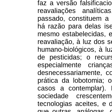
faz a versão falsificac
reavaliações analític
passado, constituem a 
há razão para delas ise
mesmo estabelecidas, e 
reavaliação, à luz dos 
humano-biológicos, à lu
de pesticidas; o recu
especialmente crianç
desnecessariamente, c
prática da lobotomia; 
casos a contemplar).
sociedade crescentem
tecnologias aceites, e
que outras, análogas, 