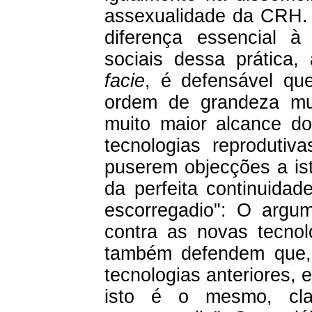
assexualidade da CRH. 
diferença essencial à
sociais dessa prática,
facie
, é defensável q
ordem de grandeza mui
muito maior alcance do
tecnologias reprodutiv
puserem objecções a ist
da perfeita continuida
escorregadio": O argum
contra as novas tecno
também defendem que,
tecnologias anteriores,
isto é o mesmo, cla