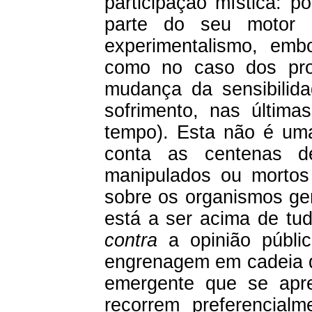
participação mística: p
parte do seu motor 
experimentalismo, embo
como no caso dos prot
mudança da sensibilid
sofrimento, nas últim
tempo). Esta não é uma
conta as centenas de
manipulados ou mortos
sobre os organismos ge
está a ser acima de tu
contra
a opinião públ
engrenagem em cadeia d
emergente que se apr
recorrem preferencial