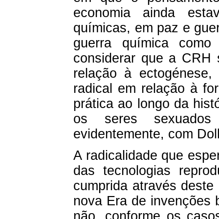
economia ainda esta
químicas, em paz e gue
guerra química como
considerar que a CRH s
relação à ectogénese, 
radical em relação à f
prática ao longo da his
os seres sexuados 
evidentemente, com Dolly
A radicalidade que esp
das tecnologias reprod
cumprida através deste
nova Era de invenções 
não, conforme os casos