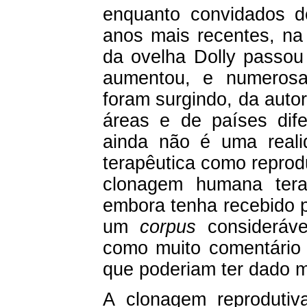
enquanto convidados d
anos mais recentes, na
da ovelha Dolly passou 
aumentou, e numerosa
foram surgindo, da auto
áreas e de países dif
ainda não é uma reali
terapêutica como reprodu
clonagem humana tera
embora tenha recebido po
um
corpus
consideráve
como muito comentário 
que poderiam ter dado me
A clonagem reproduti