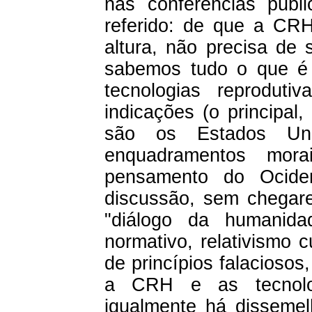
nas conferências public
referido: de que a CRH
altura, não precisa de 
sabemos tudo o que é 
tecnologias reprodut
indicações (o principal,
são os Estados Uni
enquadramentos mor
pensamento do Ocide
discussão, sem chegare
"diálogo da humanid
normativo, relativismo c
de princípios falaciosos
a CRH e as tecnolog
igualmente há dissemel