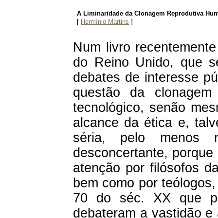
A Liminaridade da Clonagem Reprodutiva Huma
[
Hermínio Martins
]
Num livro recentemente 
do Reino Unido, que s
debates de interesse pú
questão da clonagem
tecnológico, senão mes
alcance da ética e, talv
séria, pelo menos 
desconcertante, porque
atenção por filósofos da
bem como por teólogos,
70 do séc. XX que p
debateram a vastidão e 