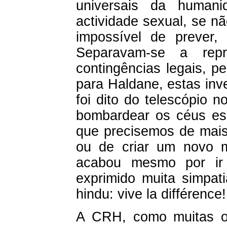
universais da human
actividade sexual, se n
impossível de prever,
Separavam-se a rep
contingências legais, 
para Haldane, estas inv
foi dito do telescópio n
bombardear os céus esp
que precisemos de mais 
ou de criar um novo m
acabou mesmo por ir 
exprimido muita simpat
hindu: vive la différence!
A CRH, como muitas out