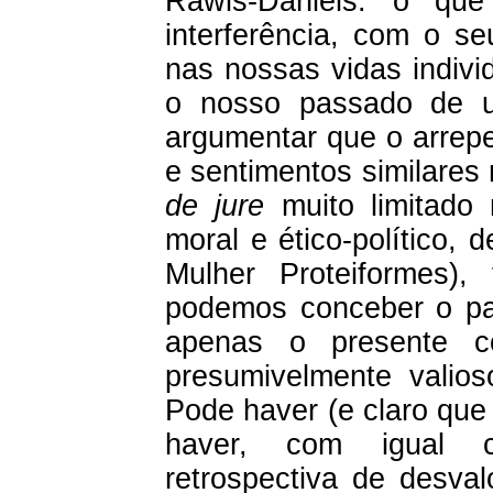
Rawls-Daniels: o que
interferência, com o s
nas nossas vidas indivi
o nosso passado de 
argumentar que o arrepe
e sentimentos similares
de jure
muito limitado 
moral e ético-político
Mulher Proteiformes)
podemos conceber o p
apenas o presente c
presumivelmente valios
Pode haver (e claro qu
haver, com igual c
retrospectiva de desval