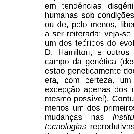
em tendências disgén
humanas sob condições 
ou de, pelo menos, libe
a ser reiterada: veja-s
um dos teóricos do evo
D. Hamilton, e outros 
campo da genética (des
estão geneticamente doe
era, com certeza, um
excepção apenas dos ma
mesmo possível). Contud
menos um dos primeiros
mudanças nas
instit
tecnologias
reprodutivas