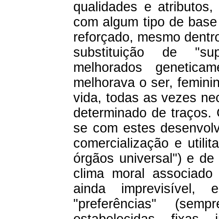
qualidades e atributos
com algum tipo de base
reforçado, mesmo dentro
substituição de "sup
melhorados genetica
melhorava o ser, femini
vida, todas as vezes ne
determinado de traços. 
se com estes desenvolv
comercialização e utili
órgãos universal") e de
clima moral associado 
ainda imprevisível,
"preferências" (sem
estabelecidas, fixas, 