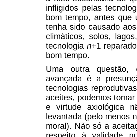
infligidos pelas tecno
bom tempo, antes que u
tenha sido causado aos
climáticos, solos, lago
tecnologia
n
+1 reparado
bom tempo.
Uma outra questão, 
avançada é a presunç
tecnologias reprodutivas
aceites, podemos tomar 
e virtude axiológica 
levantada (pelo menos 
moral). Não só a aceit
respeito à validade n