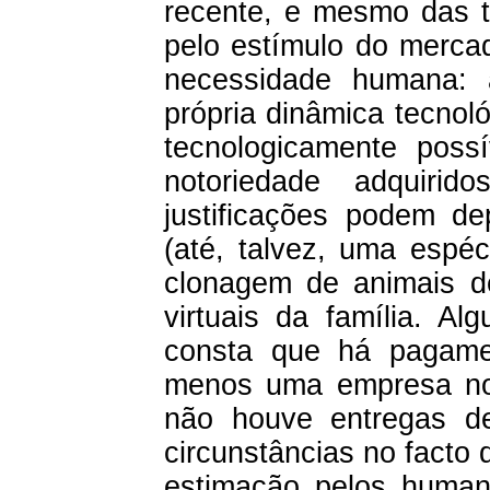
recente, e mesmo das t
pelo estímulo do merca
necessidade humana: 
própria dinâmica tecnol
tecnologicamente poss
notoriedade adquiri
justificações podem de
(até, talvez, uma espéc
clonagem de animais 
virtuais da família. A
consta que há pagame
menos uma empresa no
não houve entregas de
circunstâncias no facto
estimação pelos human