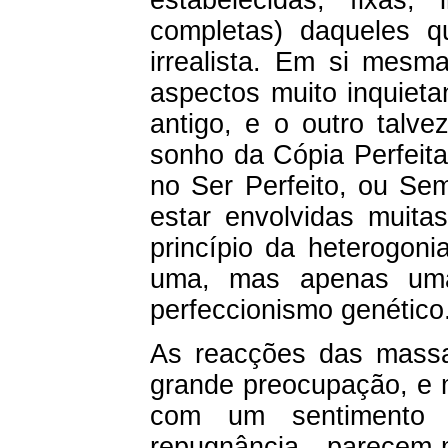
completas) daqueles q
irrealista. Em si mesm
aspectos muito inquiet
antigo, e o outro talv
sonho da Cópia Perfeit
no Ser Perfeito, ou Se
estar envolvidas muita
princípio da heterogoni
uma, mas apenas uma
perfeccionismo genético
As reacções das mass
grande preocupação, e 
com um sentimento 
repugnância parecem