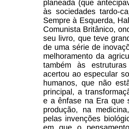
planeada (que antecipav
às sociedades tardo-ca
Sempre à Esquerda, Hal
Comunista Britânico, o
seu livro, que teve gra
de uma série de inovaçõ
melhoramento da agricu
também às estruturas
acertou ao especular s
humanos, que não estã
principal, a transforma
e a ênfase na Era que 
produção, na medicina
pelas invenções biológi
em que o pensamento 