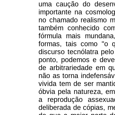
uma caução do desenvo
importante na cosmolo
no chamado realismo mo
também conhecido como
fórmula mais mundana,
formas, tais como "o q
discurso tecnólatra pel
ponto, podemos e devem
de arbitrariedade em qu
não as torna indefensáve
vivida tem de ser manti
óbvia pela natureza, e
a reprodução assexu
deliberada de cópias, m