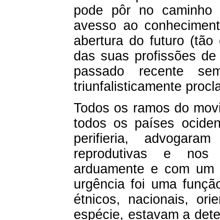
pode pôr no caminho d
avesso ao conhecimento
abertura do futuro (tã
das suas profissões de 
passado recente se
triunfalisticamente proc
Todos os ramos do movi
todos os países ociden
perifieria, advogara
reprodutivas e nos 
arduamente e com um g
urgência foi uma funçã
étnicos, nacionais, ori
espécie, estavam a dete