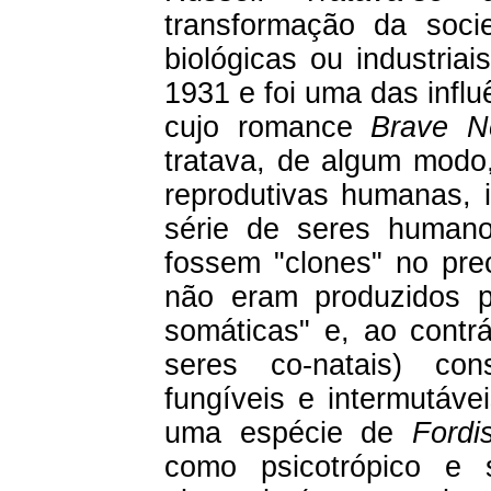
transformação da socie
biológicas ou industriai
1931 e foi uma das infl
cujo romance
Brave N
tratava, de algum modo,
reprodutivas humanas, 
série de seres humano
fossem "clones" no pre
não eram produzidos po
somáticas" e, ao contr
seres co-natais) con
fungíveis e intermutáve
uma espécie de
Fordi
como psicotrópico e s