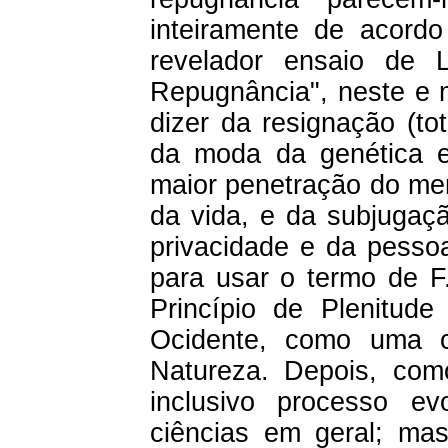
inteiramente de acordo
revelador ensaio de 
Repugnância", neste e m
dizer da resignação (to
da moda da genética e 
maior penetração do me
da vida, e da subjugaç
privacidade e da pesso
para usar o termo de F
Princípio de Plenitude
Ocidente, como uma 
Natureza. Depois, com
inclusivo processo ev
ciências em geral; ma