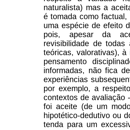
naturalista) mas a acei
é tomada como factual, r
uma espécie de efeito d
pois, apesar da ace
revisibilidade de todas
teóricas, valorativas),
pensamento disciplinad
informadas, não fica de
experiências subsequent
por exemplo, a respeito
contextos de avaliação 
foi aceite (de um mod
hipotético-dedutivo ou do
tenda para um excessiv