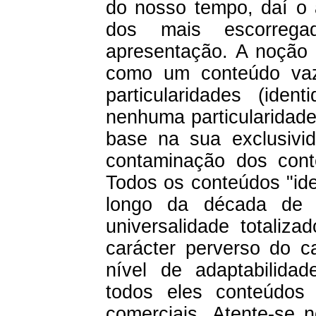
do nosso tempo, daí o
dos mais escorrega
apresentação. A noção d
como um conteúdo vaz
particularidades (ide
nenhuma particularidade 
base na sua exclusivi
contaminação dos cont
Todos os conteúdos "ide
longo da década de 
universalidade totaliz
carácter perverso do ca
nível de adaptabilidade
todos eles conteúdos
comerciais. Atente-se 