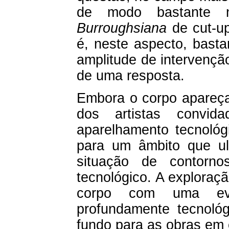
de modo bastante m
Burroughsiana
de cut-up
é, neste aspecto, basta
amplitude de intervençã
de uma resposta.
Embora o corpo apareça
dos artistas convi
aparelhamento tecnológ
para um âmbito que u
situação de contorno
tecnológico. A exploraç
corpo com uma evid
profundamente tecnoló
fundo para as obras em 