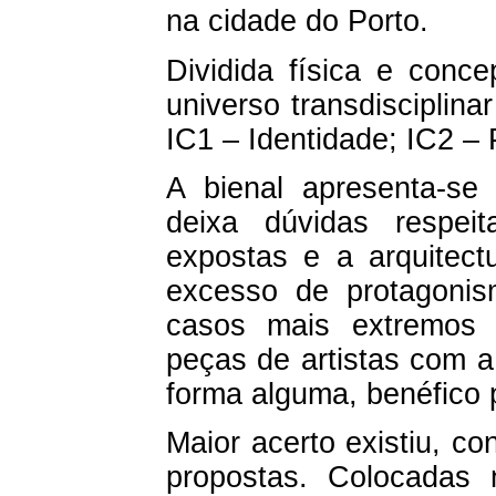
na cidade do Porto.
Dividida física e conc
universo transdisciplin
IC1 – Identidade; IC2 – 
A bienal apresenta-s
deixa dúvidas respei
expostas e a arquitectu
excesso de protagonis
casos mais extremos 
peças de artistas com a
forma alguma, benéfico 
Maior acerto existiu, c
propostas. Colocadas 