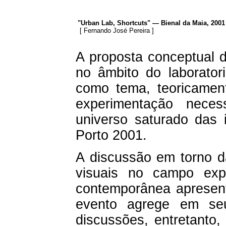
"Urban Lab, Shortcuts" — Bienal da Maia, 2001
[
Fernando José Pereira
]
A proposta conceptual 
no âmbito do laborator
como tema, teoricament
experimentação neces
universo saturado das 
Porto 2001.
A discussão em torno da
visuais no campo ex
contemporânea apresent
evento agrege em seu
discussões, entretanto