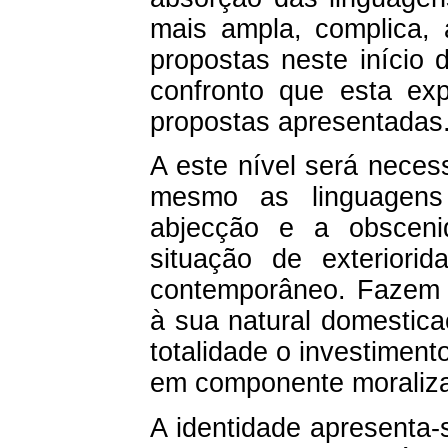
mais ampla, complica, 
propostas neste início d
confronto que esta e
propostas apresentadas
A este nível será necess
mesmo as linguagens
abjecção e a obscen
situação de exteriorid
contemporâneo. Fazem p
à sua natural domestic
totalidade o investimen
em componente moraliza
A identidade apresenta-