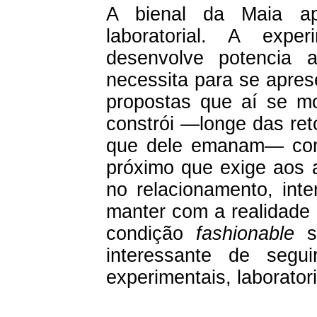
A bienal da Maia ap
laboratorial. A expe
desenvolve potencia 
necessita para se apres
propostas que aí se mo
constrói —longe das ret
que dele emanam— com
próximo que exige aos a
no relacionamento, int
manter com a realidade 
condição
fashionable
s
interessante de segu
experimentais, laborator