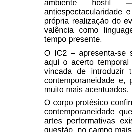
ambiente hostil —a
antiespectacularidade 
própria realização do 
valência como lingua
tempo presente.
O IC2 – apresenta-se 
aqui o acerto temporal
vincada de introduzi
contemporaneidade e, p
muito mais acentuados. 
O corpo protésico confi
contemporaneidade qu
artes performativas ex
questão, no campo mais 