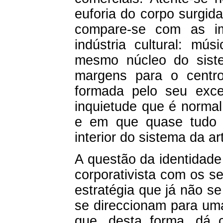
euforia do corpo surgida
compare-se com as im
indústria cultural: m
mesmo núcleo do siste
margens para o centro
formada pelo seu exc
inquietude que é normal
e em que quase tudo 
interior do sistema da a
A questão da identidad
corporativista com os s
estratégia que já não s
se direccionam para uma
que, desta forma, dá 