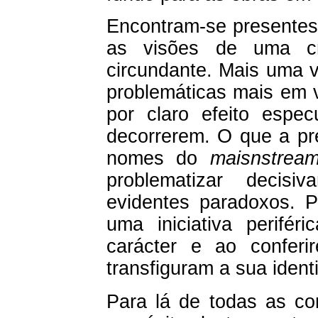
Encontram-se presentes
as visões de uma cr
circundante. Mais uma v
problemáticas mais em 
por claro efeito espe
decorrerem. O que a pre
nomes do
maisnstrea
problematizar decis
evidentes paradoxos. P
uma iniciativa perifér
carácter e ao confer
transfiguram a sua ident
Para lá de todas as co