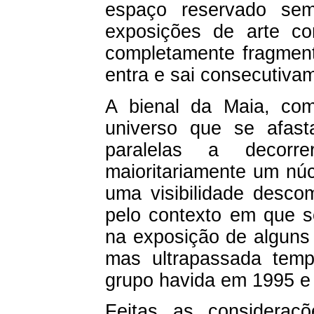
espaço reservado se
exposições de arte c
completamente fragmen
entra e sai consecutiva
A bienal da Maia, com
universo que se afasta
paralelas a decorrer
maioritariamente um núc
uma visibilidade desco
pelo contexto em que s
na exposição de alguns
mas ultrapassada temp
grupo havida em 1995 
Feitas as consideraç