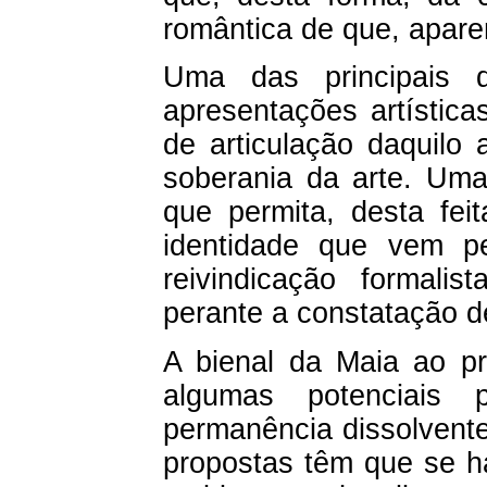
romântica de que, apare
Uma das principais 
apresentações artística
de articulação daquilo
soberania da arte. Uma
que permita, desta fei
identidade que vem p
reivindicação formali
perante a constatação d
A bienal da Maia ao pr
algumas potenciais p
permanência dissolvente
propostas têm que se h