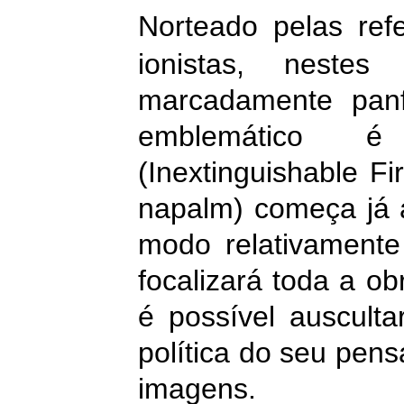
Norteado pelas ref
ionistas, nestes
marcadamente panf
emblemático
(Inextinguishable Fir
napalm) começa já 
modo relativamente 
focalizará toda a o
é possível auscult
política do seu pen
imagens.