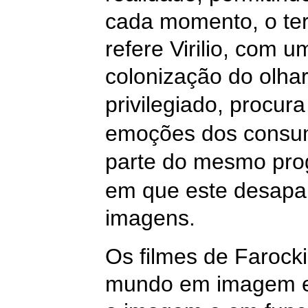
cada momento, o terr
refere Virilio, com 
colonização do olhar
privilegiado, procur
emoções dos consum
parte do mesmo pro
em que este desapar
imagens.
Os filmes de Farock
mundo em imagem e 