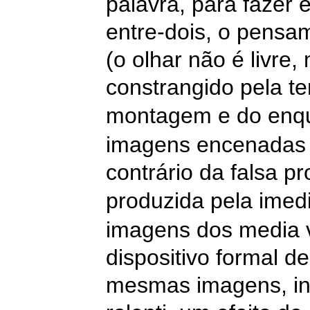
palavra, para fazer 
entre-dois, o pensa
(o olhar não é livre,
constrangido pela t
montagem e do enq
imagens encenadas p
contrário da falsa p
produzida pela imedi
imagens dos media v
dispositivo formal 
mesmas imagens, in