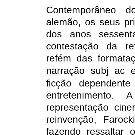
Contemporâneo d
alemão, os seus pri
dos anos sessent
contestação da re
refém das formataç
narração subj
ac
ficção dependente
entretenimento.
A
representação cine
reinvenção, Farock
fazendo ressaltar 