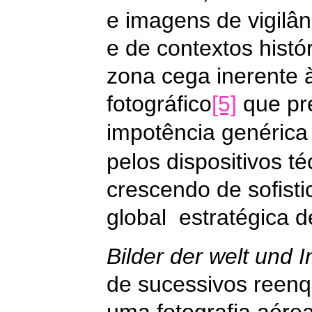
e imagens de vigilân
e de contextos histó
zona cega inerente à
fotográfico
[5]
que pre
impotência genéric
pelos dispositivos 
crescendo de sofist
global
estratégica de
Bilder der welt und I
de sucessivos reenq