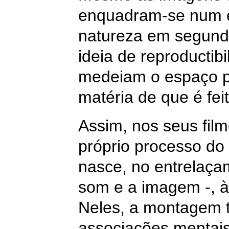
enquadram-se num es
natureza em segundo
ideia de reproductibi
medeiam o espaço pú
matéria de que é fei
Assim, nos seus fil
próprio processo do
nasce, no entrelaça
som e a imagem -, à 
Neles, a montagem t
associações mentais 