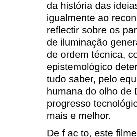
da história das idei
igualmente ao recon
reflectir sobre os 
de iluminação gener
de ordem técnica, 
epistemológico dete
tudo saber, pelo equ
humana do olho de D
progresso tecnológic
mais e melhor.
De f
ac
to, este fil