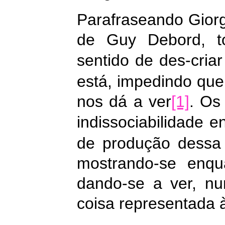
Parafraseando Gior
de Guy Debord, to
sentido de des-criar 
está, impedindo qu
nos dá a ver
[1]
. Os
indissociabilidade e
de produção dessa
mostrando-se enqu
dando-se a ver, n
coisa representada 