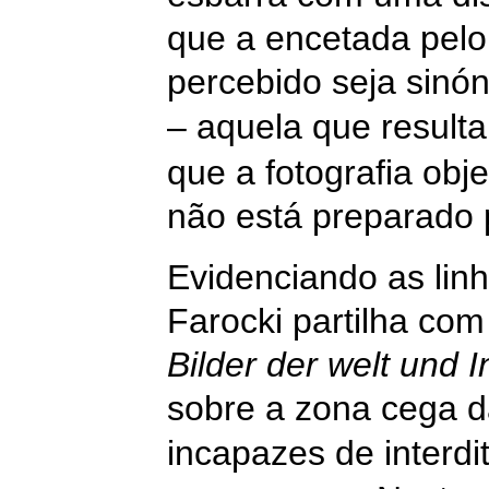
que a encetada pelo 
percebido seja sinó
– aquela que result
que a fotografia ob
não está preparado 
Evidenciando as linh
Farocki partilha com
Bilder der welt und I
sobre a zona cega d
incapazes de interdi