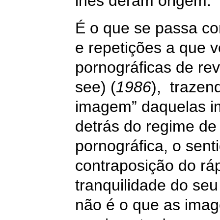
lhes deram origem.
É o que se passa c
e repetições a que v
pornográficas de re
see) (
1986
),
trazend
imagem” daquelas im
detrás do regime de 
pornográfica, o sent
contraposição do r
tranquilidade do seu
não é o que as imag