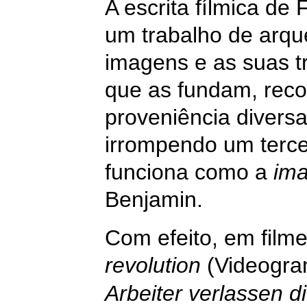
A escrita fílmica de
um trabalho de arqu
imagens e as suas t
que as fundam, reco
proveniência diversa
irrompendo um terc
funciona como a
ima
Benjamin.
Com efeito, em fil
revolution
(Videogram
Arbeiter verlassen d