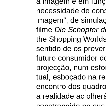
a imagem e em funçã
necessidade de cons
imagem”, de simula
filme
Die Schopfer d
the Shopping Worlds
sentido de os prever
futuro consumidor d
projecção, num esfo
tual, esboçado na rea
encontro dos quadros
a realidade
ac
olher