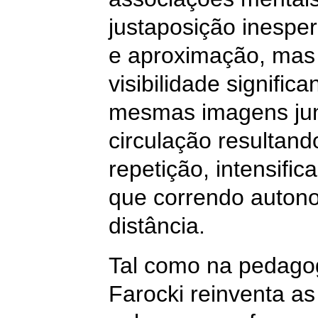
justaposição inespe
e aproximação, ma
visibilidade signifi
mesmas imagens jun
circulação resultand
repetição, intensifi
que correndo auton
distância.
Tal como na pedagog
Farocki reinventa a