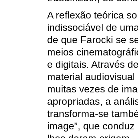
A reflexão teórica 
indissociável de uma
de que Farocki se ser
meios cinematográfic
e digitais. Através d
material audiovisual
muitas vezes de imag
apropriadas, a análi
transforma-se tamb
image”, que conduz