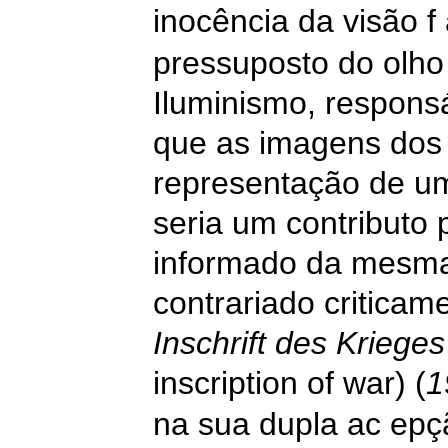
inocência da visão f
pressuposto do olho
Iluminismo, respons
que as imagens dos 
representação de um
seria um contributo
informado da mesma,
contrariado critica
Inschrift des Kriege
inscription of war) (
1
na sua dupla
ac
epçã