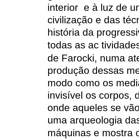
interior
e à luz de u
civilização e das téc
história da progres
todas as
ac
tividad
de Farocki, numa at
produção dessas m
modo como os media
invisível os corpos,
onde aqueles se vão
uma arqueologia das
máquinas e mostra 