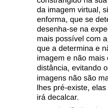
constrangido na sua 
da imagem virtual, s
enforma, que se dete
desenha-se na expect
mais possível com a
que a determina e nã
imagem e não mais d
distância, evitando o
imagens não são ma
lhes pré-existe, ela
irá decalcar.