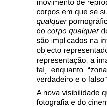
movimento de reprod
corpos em que se su
qualquer
pornográfic
do
corpo qualquer
do
são implicados na 
objecto representa
representação, a im
tal,
enquanto
“zona
verdadeiro e o falso”
A nova visibilidade 
fotografia e do cine