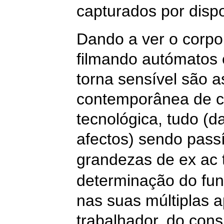
capturados por dispo
Dando a ver o corpo 
filmando autómatos 
torna sensível são 
contemporânea de c
tecnológica, tudo (
afectos) sendo pass
grandezas de ex
ac
determinação do fun
nas suas múltiplas a
trabalhador, do cons