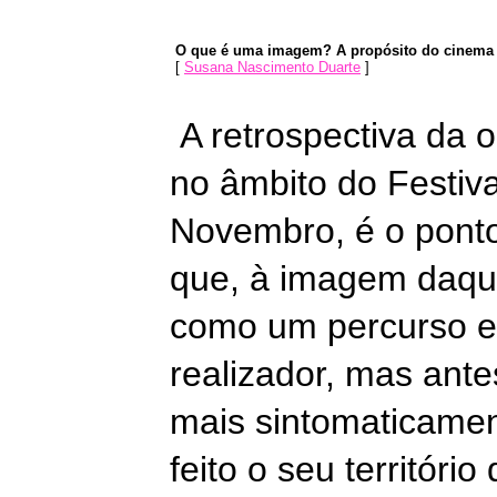
O que é uma imagem? A propósito do cinema 
[
Susana Nascimento Duarte
]
A retrospectiva da 
no âmbito do Festiva
Novembro, é o ponto 
que, à imagem daque
como um percurso ex
realizador, mas ant
mais sintomaticamen
feito o seu territóri