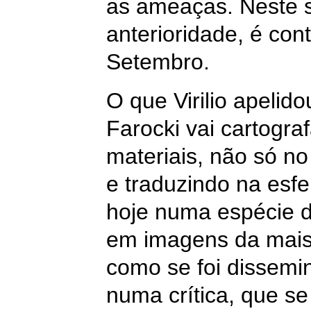
as ameaças. Neste s
anterioridade, é co
Setembro.
O que Virilio apelid
Farocki vai cartogra
materiais, não só n
e traduzindo na esfe
hoje numa espécie d
em imagens da mais
como se foi dissemin
numa crítica, que se