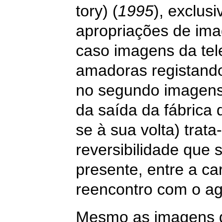
tory) (
1995
), exclus
apropriações de imag
caso imagens da tel
amadoras registand
no segundo imagens
da saída da fábrica 
se à sua volta) trata
reversibilidade que 
presente, entre a ca
reencontro com o ag
Mesmo as imagens di