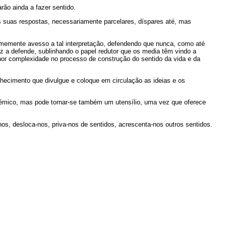
ão ainda a fazer sentido.
 suas respostas, necessariamente parcelares, díspares até, mas
memente avesso a tal interpretação, defendendo que nunca, como até
ez a defende, sublinhando o papel redutor que os media têm vindo a
r complexidade no processo de construção do sentido da vida e da
nhecimento que divulgue e coloque em circulação as ideias e os
émico, mas pode tornar-se também um utensílio, uma vez que oferece
, desloca-nos, priva-nos de sentidos, acrescenta-nos outros sentidos.