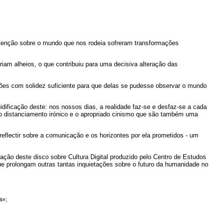
 atenção sobre o mundo que nos rodeia sofreram transformações
am alheios, o que contribuiu para uma decisiva alteração das
ições com solidez suficiente para que delas se pudesse observar o mundo
idificação deste: nos nossos dias, a realidade faz-se e desfaz-se a cada
o distanciamento irónico e o apropriado cinismo que são também uma
flectir sobre a comunicação e os horizontes por ela prometidos - um
ação deste disco sobre Cultura Digital produzido pelo Centro de Estudos
e prolongam outras tantas inquietações sobre o futuro da humanidade no
a»;